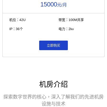
15000
元/月
机位：42U
带宽：100M共享
IP：36个
电力：2kv
立即购买
机房介绍
探索数字世界的核心，深入了解我们的先进机房
设施与技术