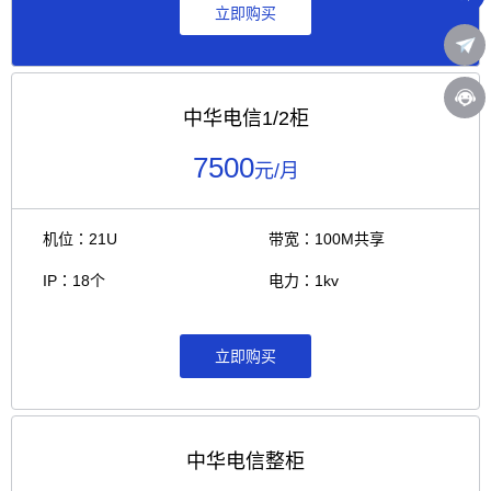
立即购买
中华电信1/2柜
7500
元/月
机位：21U
带宽：100M共享
IP：18个
电力：1kv
立即购买
中华电信整柜