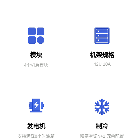
模块
机架规格
42U 10A
4个机房模块
发电机
制冷
支持满载8小时油箱
精密空调N+1 冗余配置