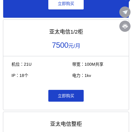
立即购买
亚太电信1/2柜
7500
元/月
机位：21U
带宽：100M共享
IP：18个
电力：1kv
立即购买
亚太电信整柜