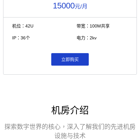
15000
元/月
机位：42U
带宽：100M共享
IP：36个
电力：2kv
立即购买
机房介绍
探索数字世界的核心，深入了解我们的先进机房
设施与技术