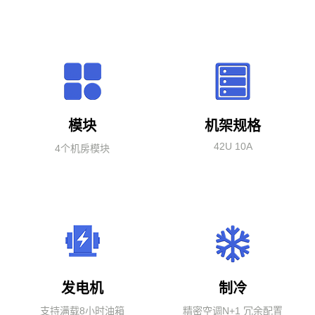
模块
机架规格
42U 10A
4个机房模块
发电机
制冷
支持满载8小时油箱
精密空调N+1 冗余配置