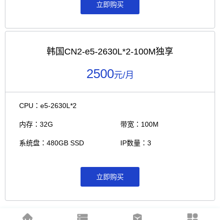
立即购买
韩国CN2-e5-2630L*2-100M独享
2500
元/月
CPU：e5-2630L*2
内存：32G
带宽：100M
系统盘：480GB SSD
IP数量：3
立即购买