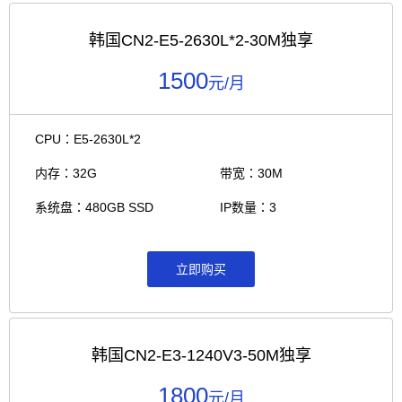
韩国CN2-E5-2630L*2-30M独享
1500
元/月
CPU：E5-2630L*2
内存：32G
带宽：30M
系统盘：480GB SSD
IP数量：3
立即购买
韩国CN2-E3-1240V3-50M独享
1800
元/月