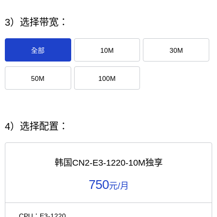
3）选择带宽：
全部
10M
30M
50M
100M
4）选择配置：
韩国CN2-E3-1220-10M独享
750
元/月
CPU：E3-1220