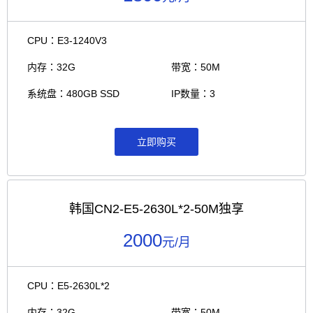
CPU：E3-1240V3
内存：32G
带宽：50M
系统盘：480GB SSD
IP数量：3
立即购买
韩国CN2-E5-2630L*2-50M独享
2000
元/月
CPU：E5-2630L*2
内存：32G
带宽：50M